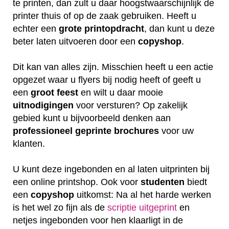
te printen, dan zult u daar hoogstwaarschijnlijk de
printer thuis of op de zaak gebruiken. Heeft u
echter een
grote printopdracht
, dan kunt u deze
beter laten uitvoeren door een
copyshop
.
Dit kan van alles zijn. Misschien heeft u een actie
opgezet waar u flyers bij nodig heeft of geeft u
een
groot feest
en wilt u daar mooie
uitnodigingen
voor versturen? Op zakelijk
gebied kunt u bijvoorbeeld denken aan
professioneel geprinte brochures
voor uw
klanten.
U kunt deze ingebonden en al laten uitprinten bij
een online printshop. Ook voor
studenten
biedt
een
copyshop
uitkomst: Na al het harde werken
is het wel zo fijn als de
scriptie uitgeprint
en
netjes ingebonden voor hen klaarligt in de