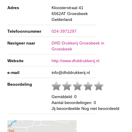
Adres
Kloosterstraat 41
6562AT
Groesbeek
Gelderland
Telefoonnummer
024-3971297
Navigeer naar
DHD Drukkerij Groesbeek in
Groesbeek
Website
http://www.dhddrukkerij.nl
e-mail
info@dhddrukkerij.nl
Beoordeling
Gemiddeld:
0
Aantal beoordelingen:
0
Jij beoordeelde
Nog niet beoordeeld