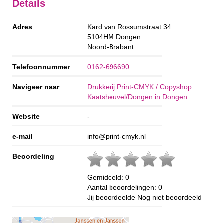
Details
Adres
Kard van Rossumstraat 34
5104HM
Dongen
Noord-Brabant
Telefoonnummer
0162-696690
Navigeer naar
Drukkerij Print-CMYK / Copyshop
Kaatsheuvel/Dongen in Dongen
Website
-
e-mail
info@print-cmyk.nl
Beoordeling
Gemiddeld:
0
Aantal beoordelingen:
0
Jij beoordeelde
Nog niet beoordeeld