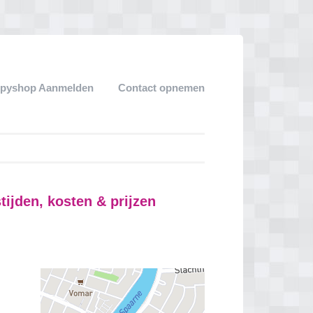
pyshop Aanmelden
Contact opnemen
ijden, kosten & prijzen