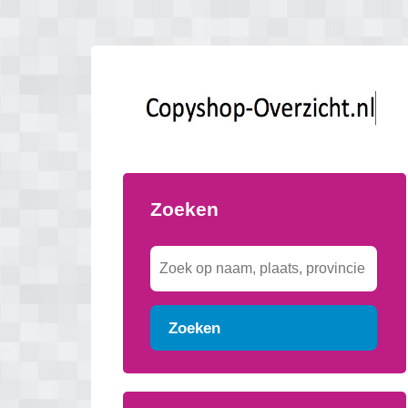
Zoeken
Zoeken