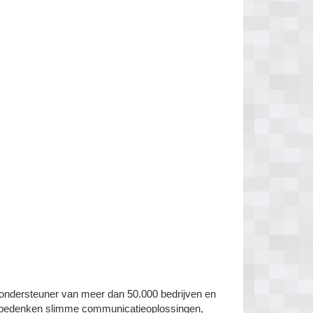
ndersteuner van meer dan 50.000 bedrijven en
. We bedenken slimme communicatieoplossingen,