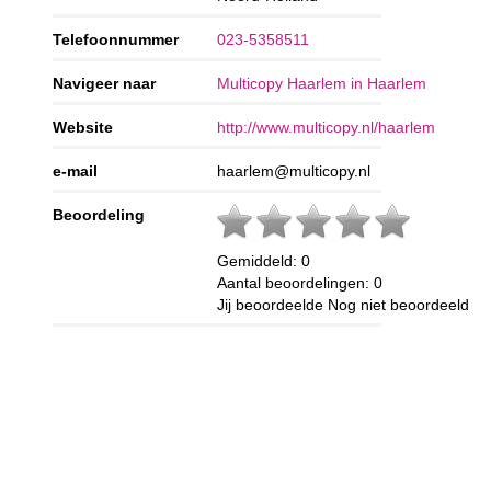
Telefoonnummer
023-5358511
Navigeer naar
Multicopy Haarlem in Haarlem
Website
http://www.multicopy.nl/haarlem
e-mail
haarlem@multicopy.nl
Beoordeling
Gemiddeld:
0
Aantal beoordelingen:
0
Jij beoordeelde
Nog niet beoordeeld