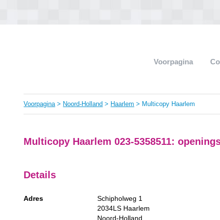
Voorpagina
Co
Voorpagina
>
Noord-Holland
>
Haarlem
> Multicopy Haarlem
Multicopy Haarlem 023-5358511: openingst
Details
Adres
Schipholweg 1
2034LS
Haarlem
Noord-Holland