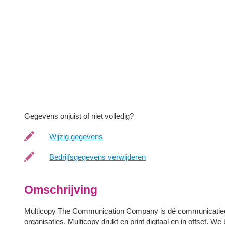
Gegevens onjuist of niet volledig?
Wijzig gegevens
Bedrijfsgegevens verwijderen
Omschrijving
Multicopy The Communication Company is dé communicatieo
organisaties. Multicopy drukt en print digitaal en in offset