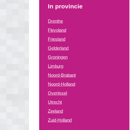
In provincie
Drenthe
Flevoland
Friesland
Gelderland
Groningen
Limburg
Noord-Brabant
Noord-Holland
Overijssel
Utrecht
Zeeland
Zuid-Holland