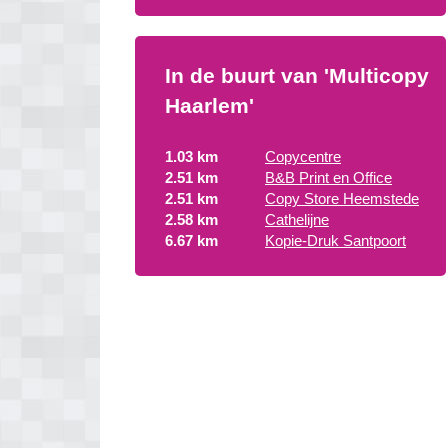
In de buurt van 'Multicopy
Haarlem'
1.03 km
Copycentre
2.51 km
B&B Print en Office
2.51 km
Copy Store Heemstede
2.58 km
Cathelijne
6.67 km
Kopie-Druk Santpoort