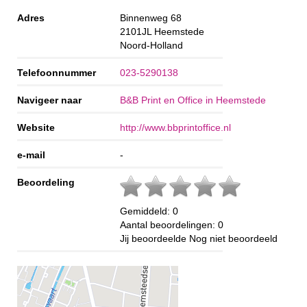
Adres
Binnenweg 68
2101JL
Heemstede
Noord-Holland
Telefoonnummer
023-5290138
Navigeer naar
B&B Print en Office in Heemstede
Website
http://www.bbprintoffice.nl
e-mail
-
Beoordeling
Gemiddeld:
0
Aantal beoordelingen:
0
Jij beoordeelde
Nog niet beoordeeld