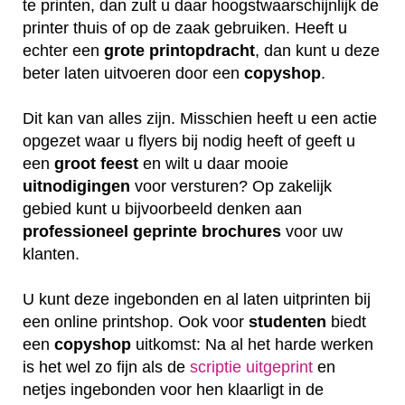
te printen, dan zult u daar hoogstwaarschijnlijk de
printer thuis of op de zaak gebruiken. Heeft u
echter een
grote printopdracht
, dan kunt u deze
beter laten uitvoeren door een
copyshop
.
Dit kan van alles zijn. Misschien heeft u een actie
opgezet waar u flyers bij nodig heeft of geeft u
een
groot feest
en wilt u daar mooie
uitnodigingen
voor versturen? Op zakelijk
gebied kunt u bijvoorbeeld denken aan
professioneel geprinte brochures
voor uw
klanten.
U kunt deze ingebonden en al laten uitprinten bij
een online printshop. Ook voor
studenten
biedt
een
copyshop
uitkomst: Na al het harde werken
is het wel zo fijn als de
scriptie uitgeprint
en
netjes ingebonden voor hen klaarligt in de