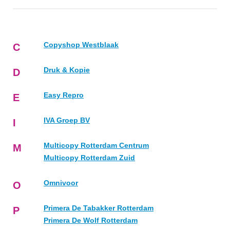
Copyshop Westblaak
C
Druk & Kopie
D
Easy Repro
E
IVA Groep BV
I
Multicopy Rotterdam Centrum
M
Multicopy Rotterdam Zuid
Omnivoor
O
Primera De Tabakker Rotterdam
P
Primera De Wolf Rotterdam