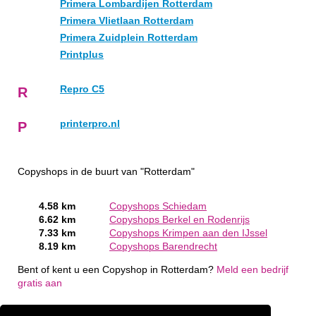
Primera Lombardijen Rotterdam
Primera Vlietlaan Rotterdam
Primera Zuidplein Rotterdam
Printplus
Repro C5
R
printerpro.nl
P
Copyshops in de buurt van "Rotterdam"
4.58 km
Copyshops Schiedam
6.62 km
Copyshops Berkel en Rodenrijs
7.33 km
Copyshops Krimpen aan den IJssel
8.19 km
Copyshops Barendrecht
Bent of kent u een Copyshop in Rotterdam?
Meld een bedrijf
gratis aan