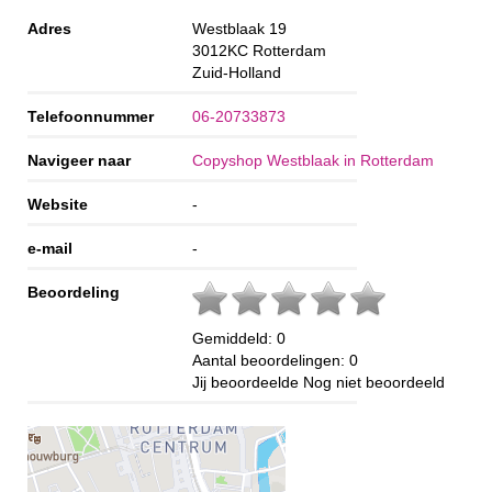
Adres
Westblaak 19
3012KC
Rotterdam
Zuid-Holland
Telefoonnummer
06-20733873
Navigeer naar
Copyshop Westblaak in Rotterdam
Website
-
e-mail
-
Beoordeling
Gemiddeld:
0
Aantal beoordelingen:
0
Jij beoordeelde
Nog niet beoordeeld